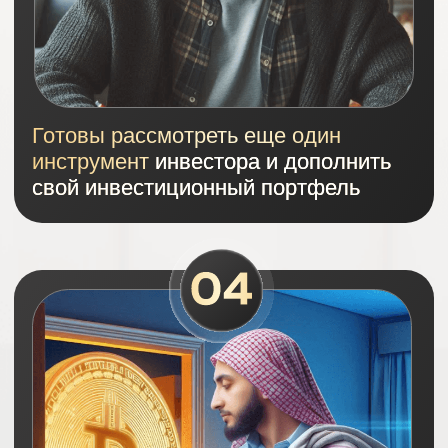
Будете знать основы
криптобезопасности,
чтобы не
стать жертвой мошенников