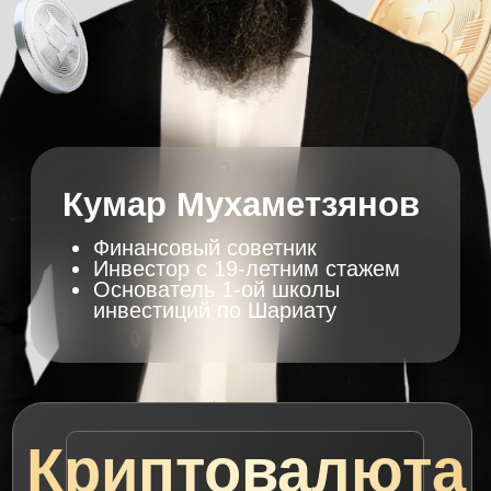
Криптовалюта
- это
возможность
Создания халяльного
дополнительного дохода