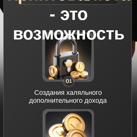
Кратно увеличить свои
вложенные деньги
Этот курс
для вас,
если вы: