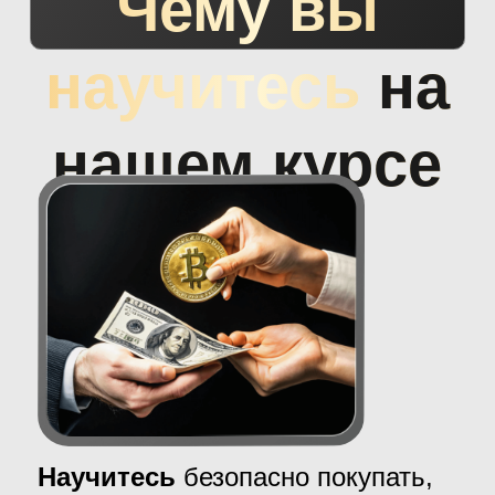
Узнаете альтернативные
стратегии заработка,
которые
существенно увеличат ваш депозит
Поймете что такое Майнинг,
Стейкинг, Фарминг, NFT
и
научитесь основам