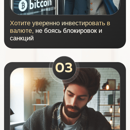
Чему вы
научитесь
на
нашем курсе
Научитесь
безопасно покупать,
продавать, переводить и хранить
криптовалюту