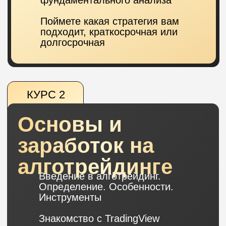
и преподаватели и партнеры
— опытные
криптоинвесторы
и эксперты