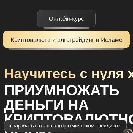
Онлайн-курс
Криптовалюта и алготрейдинг в Исламе
Научитесь с нуля халяльн
ПРИУМНОЖАТЬ
ДЕНЬГИ НА
КРИПТОВАЛЮТНОМ
и зарабатывать на алгоритмическом трейдинге
РЫНКЕ