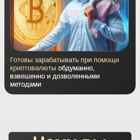
Сможете работать с
долгосрочным портфелем:
выбирать перспективные монеты и
зарабатывать на их кратном росте
Ознакомитесь
с Шариатскими нормами
в отношении криптовалют