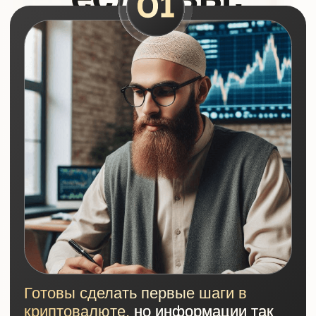
Хотите уверенно инвестировать в
валюте,
не боясь блокировок и
санкций
Готовы рассмотреть еще один
инструмент
инвестора и дополнить